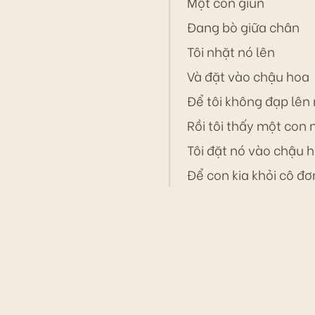
Một con giun
Đang bò giữa chân
Tôi nhặt nó lên
Và đặt vào chậu hoa
Để tôi không đạp lên
Rồi tôi thấy một con 
Tôi đặt nó vào chậu 
Để con kia khỏi cô đơ