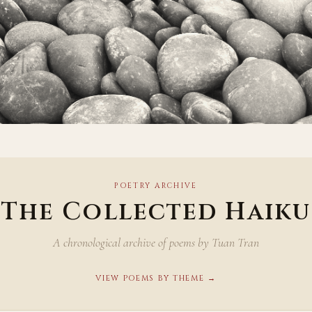
POETRY ARCHIVE
The Collected Haiku
A chronological archive of poems by Tuan Tran
VIEW POEMS BY THEME →