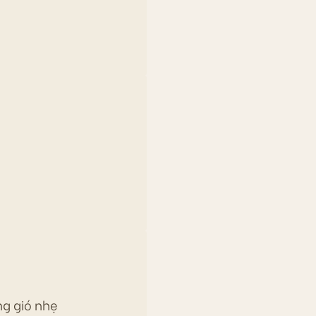
ng gió nhẹ