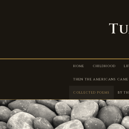
Tu
HOME
CHILDHOOD
LI
THEN THE AMERICANS CAME
COLLECTED POEMS
BY T