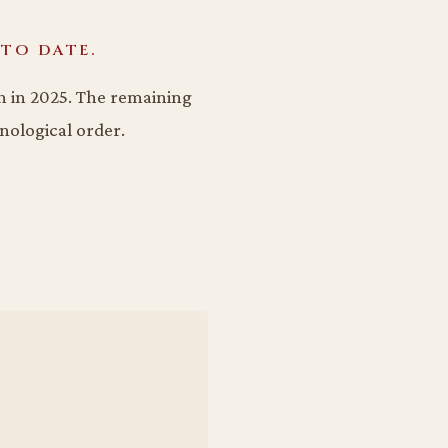
TO DATE.
n in 2025. The remaining
nological order.