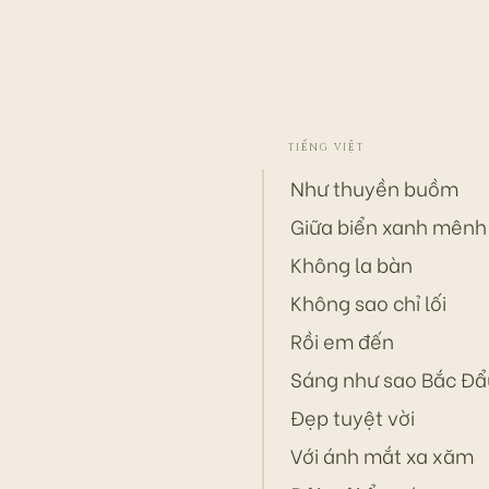
TIẾNG VIỆT
Như thuyền buồm
Giữa biển xanh mên
Không la bàn
Không sao chỉ lối
Rồi em đến
Sáng như sao Bắc Đẩ
Đẹp tuyệt vời
Với ánh mắt xa xăm