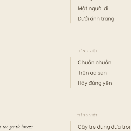
Một người đi
Dưới ánh trăng
TIẾNG VIỆT
Chuồn chuồn
Trên ao sen
Hãy đứng yên
TIẾNG VIỆT
Cây tre đung đưa tro
the gentle breeze